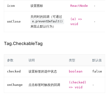
icon
设置图标
ReactNode
-
关闭时的回调（可通过
(e) =>
onClose
-
e.preventDefault()
void
来阻止默认行为）
Tag.CheckableTag
参数
说明
类型
默认值
checked
设置标签的选中状态
boolean
false
(checked)
onChange
点击标签时触发的回调
-
=> void