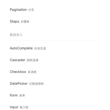
Pagination
分页
Steps
步骤条
数据录入
AutoComplete
自动完成
Cascader
级联选择
Checkbox
多选框
DatePicker
日期选择框
Form
表单
Input
输入框