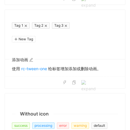
Tag 1
Tag 2
Tag 3
New Tag
添加动画
使用
rc-tween-one
给标签增加添加或删除动画。
Without icon
success
processing
error
warning
default