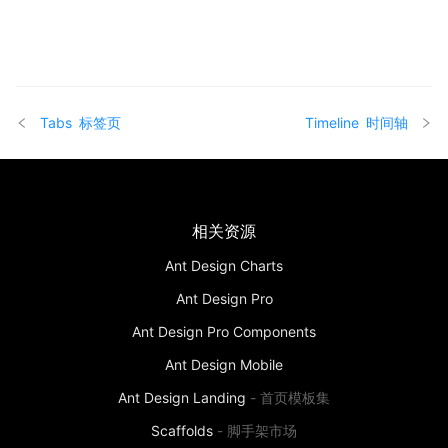
Tabs
标签页
Timeline
时间轴
相关资源
Ant Design Charts
Ant Design Pro
Ant Design Pro Components
Ant Design Mobile
Ant Design Landing
-
首页模板集
Scaffolds
-
脚手架市场