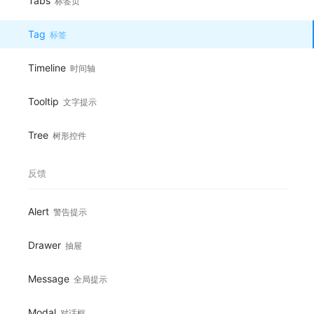
Tabs
标签页
Tag
标签
Timeline
时间轴
Tooltip
文字提示
Tree
树形控件
反馈
Alert
警告提示
Drawer
抽屉
Message
全局提示
Modal
对话框