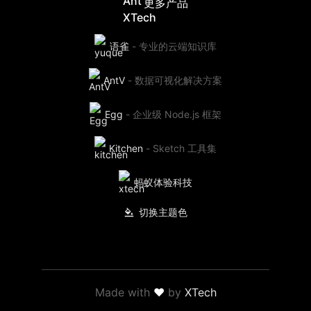
更多产品
语雀
-
专业的云端知识库
AntV
-
数据可视化解决方案
Egg
-
企业级 Node.js 框架
Kitchen
-
Sketch 工具集
蚂蚁体验科技
切换主题色
Made with
❤
by
XTech