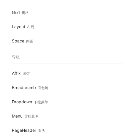
Grid
栅格
Layout
布局
Space
间距
导航
Affix
固钉
Breadcrumb
面包屑
Dropdown
下拉菜单
Menu
导航菜单
PageHeader
页头