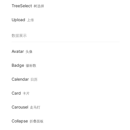
TreeSelect
树选择
Upload
上传
数据展示
Avatar
头像
Badge
徽标数
Calendar
日历
Card
卡片
Carousel
走马灯
Collapse
折叠面板