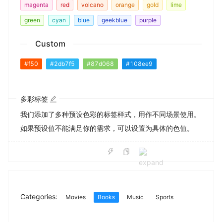
magenta
red
volcano
orange
gold
lime
green
cyan
blue
geekblue
purple
Custom
#f50
#2db7f5
#87d068
#108ee9
多彩标签
我们添加了多种预设色彩的标签样式，用作不同场景使用。
如果预设值不能满足你的需求，可以设置为具体的色值。
Categories:
Movies
Books
Music
Sports