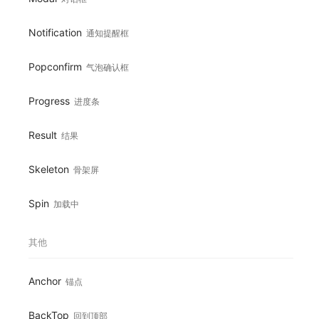
Notification
通知提醒框
Popconfirm
气泡确认框
Progress
进度条
Result
结果
Skeleton
骨架屏
Spin
加载中
其他
Anchor
锚点
BackTop
回到顶部