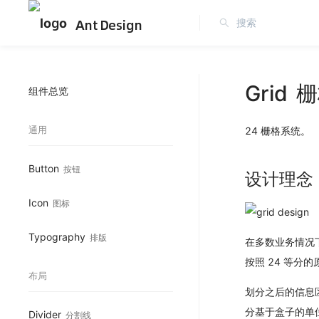
Ant Design
Grid
栅
组件总览
通用
24 栅格系统。
Button
按钮
设计理念
Icon
图标
Typography
排版
在多数业务情况下
按照 24 等分
布局
划分之后的信息
分基于盒子的单
Divider
分割线