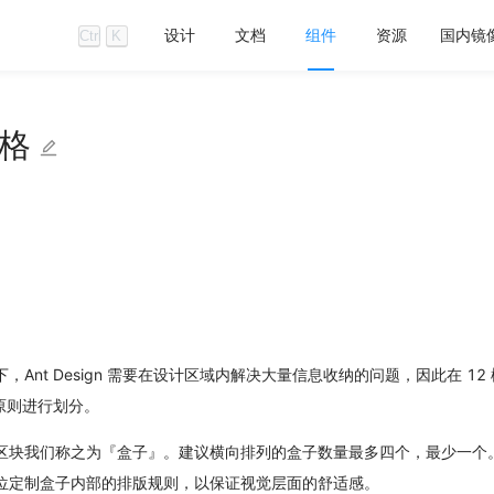
设计
文档
组件
资源
国内镜
Ctrl
K
格
，Ant Design 需要在设计区域内解决大量信息收纳的问题，因此在 
的原则进行划分。
区块我们称之为『盒子』。建议横向排列的盒子数量最多四个，最少一个
位定制盒子内部的排版规则，以保证视觉层面的舒适感。