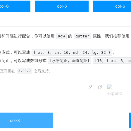
col-6
col-6
col-6
要和间隔进行配合，你可以使用
的
属性，我们推荐使用
Row
gutter
响应式，可以写成
。
{ xs: 8, sm: 16, md: 24, lg: 32 }
直间距，可以写成数组形式
[水平间距, 垂直间距]
[16, { xs: 8, s
垂直间距在
之后支持。
3.24.0
col-8