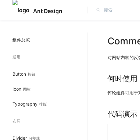
Ant Design
Comme
组件总览
通用
对网站内容的反
Button
按钮
何时使用
Icon
图标
评论组件可用于
Typography
排版
代码演示
布局
Divider
分割线