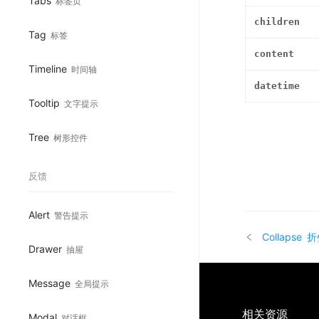
Tabs
标签页
children
Tag
标签
content
Timeline
时间轴
datetime
Tooltip
文字提示
Tree
树形控件
反馈
Alert
警告提示
Collapse
折
Drawer
抽屉
Message
全局提示
相关资源
Modal
对话框