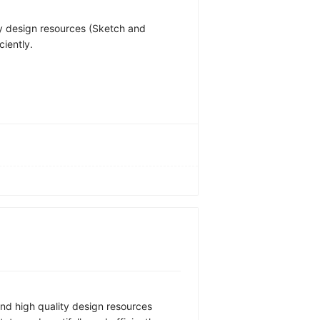
ty design resources (Sketch and 
ciently.
and high quality design resources 