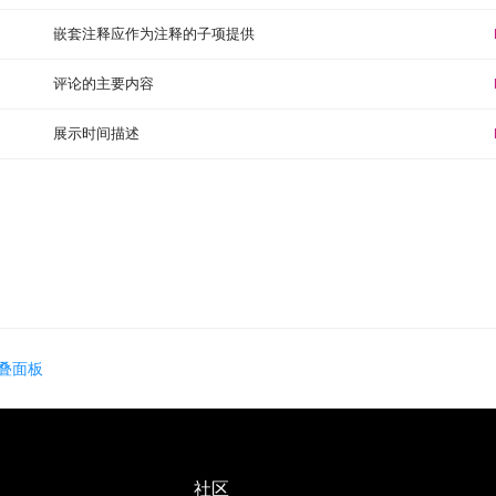
嵌套注释应作为注释的子项提供
评论的主要内容
展示时间描述
叠面板
社区