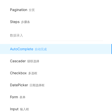
Pagination
分页
Steps
步骤条
数据录入
AutoComplete
自动完成
Cascader
级联选择
Checkbox
多选框
DatePicker
日期选择框
Form
表单
Input
输入框