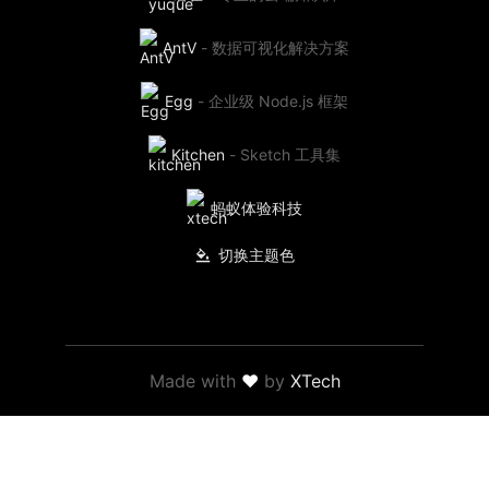
AntV
-
数据可视化解决方案
Egg
-
企业级 Node.js 框架
Kitchen
-
Sketch 工具集
蚂蚁体验科技
切换主题色
Made with
❤
by
XTech