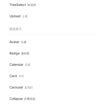
TreeSelect
树选择
Upload
上传
数据展示
Avatar
头像
Badge
徽标数
Calendar
日历
Card
卡片
Carousel
走马灯
Collapse
折叠面板