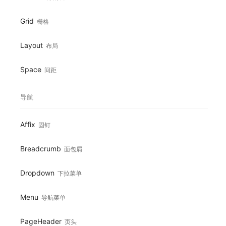
Grid
栅格
Layout
布局
Space
间距
导航
Affix
固钉
Breadcrumb
面包屑
Dropdown
下拉菜单
Menu
导航菜单
PageHeader
页头