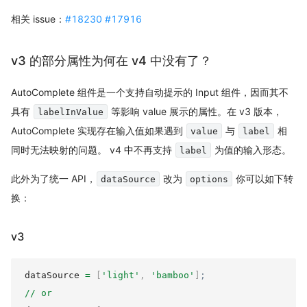
相关 issue：
#18230
#17916
v3 的部分属性为何在 v4 中没有了？
AutoComplete 组件是一个支持自动提示的 Input 组件，因而其不
具有
等影响 value 展示的属性。在 v3 版本，
labelInValue
AutoComplete 实现存在输入值如果遇到
与
相
value
label
同时无法映射的问题。 v4 中不再支持
为值的输入形态。
label
此外为了统一 API，
改为
你可以如下转
dataSource
options
换：
v3
dataSource 
=
[
'light'
,
'bamboo'
]
;
/
/
or