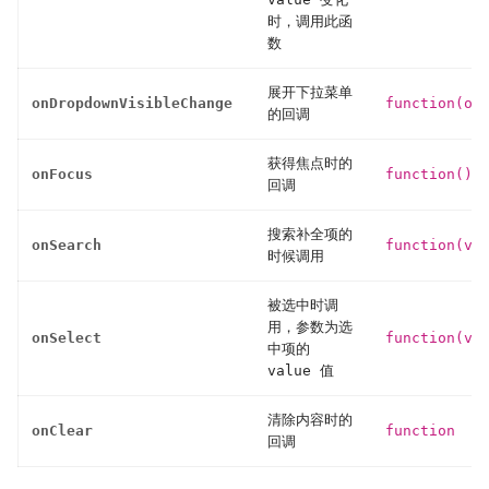
时，调用此函
数
展开下拉菜单
onDropdownVisibleChange
function(op
的回调
获得焦点时的
onFocus
function()
回调
搜索补全项的
onSearch
function(va
时候调用
被选中时调
用，参数为选
onSelect
function(va
中项的
value 值
清除内容时的
onClear
function
回调