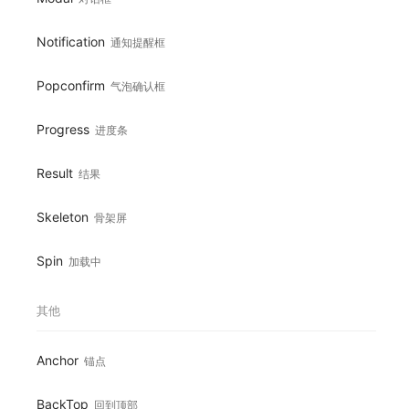
Notification
通知提醒框
Popconfirm
气泡确认框
Progress
进度条
Result
结果
Skeleton
骨架屏
Spin
加载中
其他
Anchor
锚点
BackTop
回到顶部