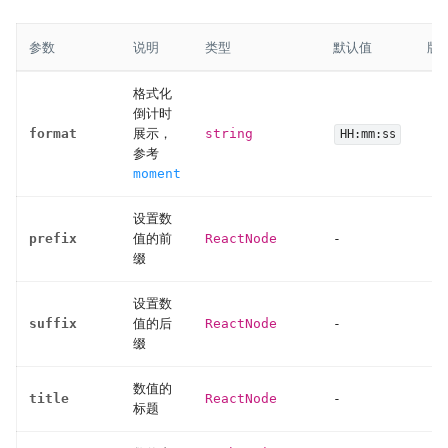
参数
说明
类型
默认值
版
格式化
倒计时
format
展示，
string
HH:mm:ss
参考
moment
设置数
prefix
值的前
ReactNode
-
缀
设置数
suffix
值的后
ReactNode
-
缀
数值的
title
ReactNode
-
标题