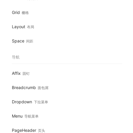
Grid
栅格
Layout
布局
Space
间距
导航
Affix
固钉
Breadcrumb
面包屑
Dropdown
下拉菜单
Menu
导航菜单
PageHeader
页头