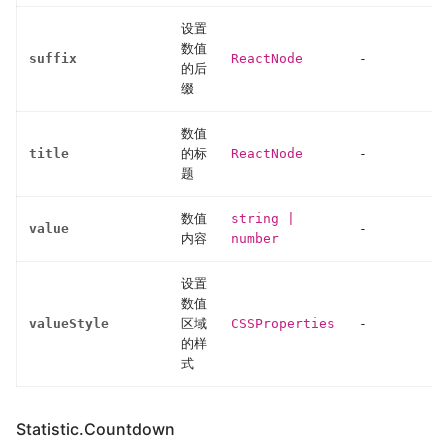
设置
数值
suffix
ReactNode
-
的后
缀
数值
title
的标
ReactNode
-
题
数值
string
|
value
-
内容
number
设置
数值
valueStyle
区域
CSSProperties
-
的样
式
Statistic.Countdown