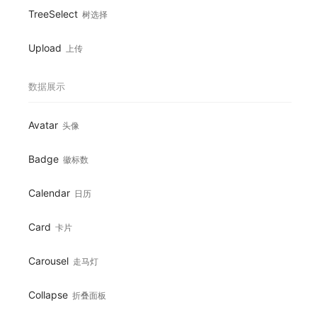
TreeSelect
树选择
Upload
上传
数据展示
Avatar
头像
Badge
徽标数
Calendar
日历
Card
卡片
Carousel
走马灯
Collapse
折叠面板