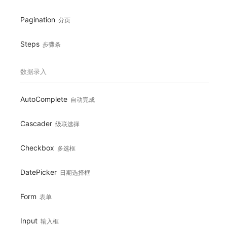
Pagination
分页
Steps
步骤条
数据录入
AutoComplete
自动完成
Cascader
级联选择
Checkbox
多选框
DatePicker
日期选择框
Form
表单
Input
输入框