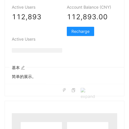
Active Users
Account Balance (CNY)
112,893
112,893
.00
Recharge
Active Users
基本
简单的展示。