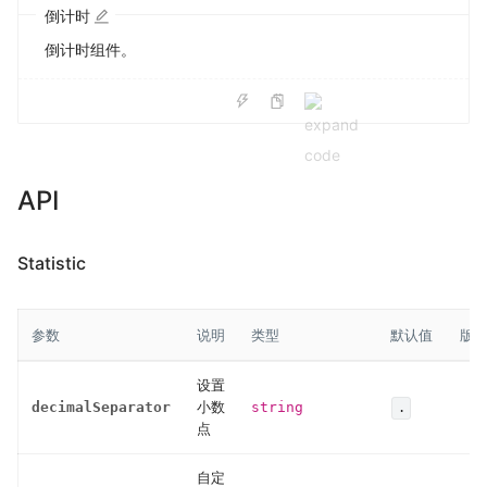
倒计时
倒计时组件。
API
Statistic
参数
说明
类型
默认值
版
设置
decimalSeparator
小数
string
.
点
自定