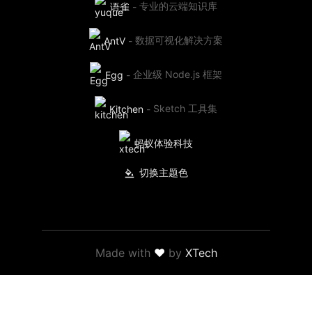
语雀
-
专业的云端知识库
AntV
-
数据可视化解决方案
Egg
-
企业级 Node.js 框架
Kitchen
-
Sketch 工具集
蚂蚁体验科技
切换主题色
Made with
❤
by
XTech