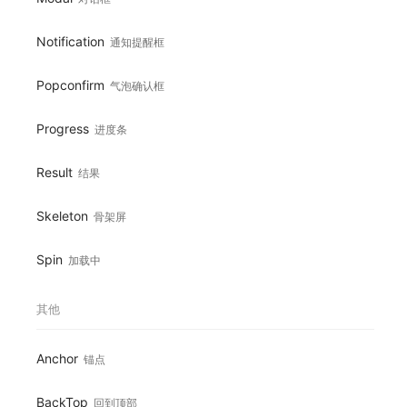
Notification
通知提醒框
Popconfirm
气泡确认框
Progress
进度条
Result
结果
Skeleton
骨架屏
Spin
加载中
其他
Anchor
锚点
BackTop
回到顶部