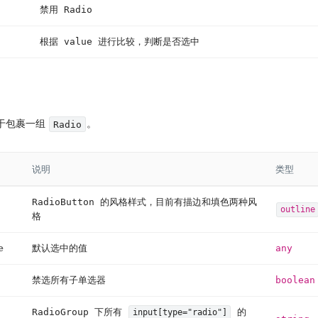
禁用 Radio
根据 value 进行比较，判断是否选中
于包裹一组
。
Radio
说明
类型
RadioButton 的风格样式，目前有描边和填色两种风
outline
格
e
默认选中的值
any
禁选所有子单选器
boolean
RadioGroup 下所有
的
input[type="radio"]