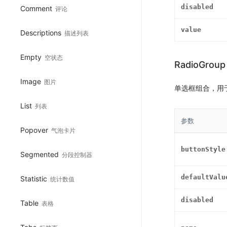
disabled
Comment
评论
value
Descriptions
描述列表
Empty
空状态
RadioGroup
Image
图片
单选框组合，用
List
列表
参数
Popover
气泡卡片
buttonStyle
Segmented
分段控制器
defaultValu
Statistic
统计数值
disabled
Table
表格