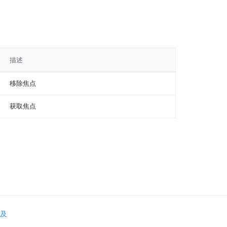
描述
移除焦点
获取焦点
及