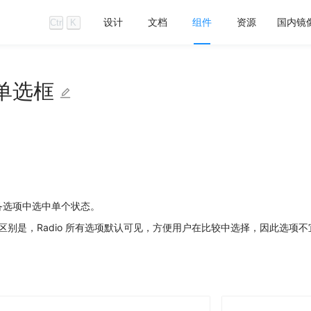
设计
文档
组件
资源
国内镜
Ctrl
K
单选框
备选项中选中单个状态。
ct 的区别是，Radio 所有选项默认可见，方便用户在比较中选择，因此选项