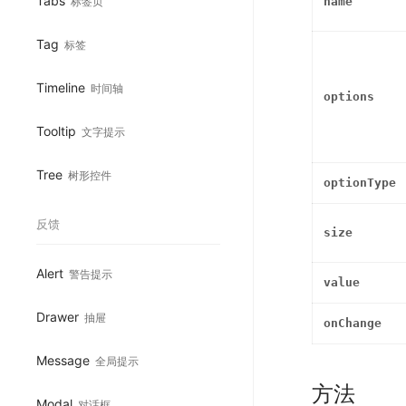
Tabs
标签页
name
Tag
标签
Timeline
时间轴
options
Tooltip
文字提示
Tree
树形控件
optionType
反馈
size
Alert
警告提示
value
Drawer
抽屉
onChange
Message
全局提示
方法
Modal
对话框