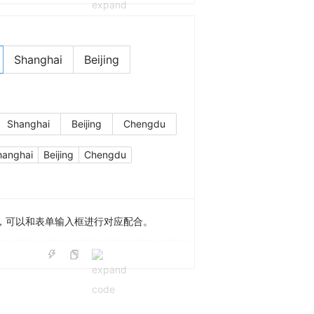
Shanghai
Beijing
Shanghai
Beijing
Chengdu
hanghai
Beijing
Chengdu
，可以和表单输入框进行对应配合。