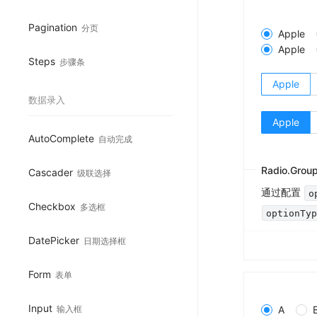
Pagination
分页
Apple
Apple
Steps
步骤条
Apple
数据录入
Apple
AutoComplete
自动完成
Radio.Gro
Cascader
级联选择
通过配置
o
Checkbox
多选框
optionTy
DatePicker
日期选择框
Form
表单
Input
输入框
A