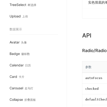
实色填底的
TreeSelect
树选择
Upload
上传
数据展示
API
Avatar
头像
Radio/Radio
Badge
徽标数
Calendar
日历
参数
Card
卡片
autoFocus
Carousel
走马灯
checked
Collapse
defaultChec
折叠面板