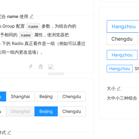
配合 name 使用
o.Group 配置
参数，为组合内的
Hangzhou
name
素赋予相同的
属性，使浏览器把
name
Chengdu
roup 下的 Radio 真正看作是一组（例如可以通过
在同一组内
更改选项）。
Hangzhou
Hangzhou
S
大小
u
Shanghai
Beijing
Chengdu
大中小三种组合
u
Shanghai
Beijing
Chengdu
样式