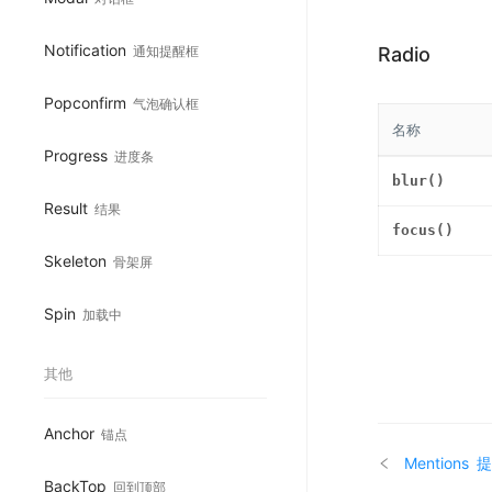
Notification
通知提醒框
Radio
Popconfirm
气泡确认框
名称
Progress
进度条
blur()
Result
结果
focus()
Skeleton
骨架屏
Spin
加载中
其他
Anchor
锚点
Mentions
提
BackTop
回到顶部