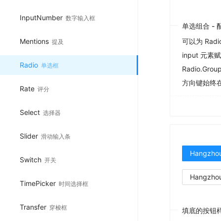
InputNumber
数字输入框
单选组合 - 
Mentions
可以为 Radi
提及
input 元
Radio
单选框
Radio.G
方向键始终
Rate
评分
Select
选择器
Slider
滑动输入条
Hangzho
Switch
开关
Hangzho
TimePicker
时间选择框
Transfer
穿梭框
填底的按钮