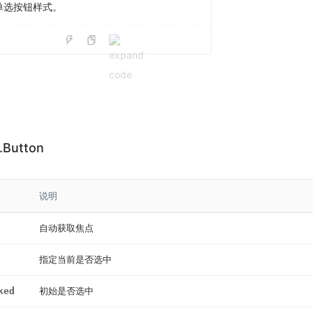
单选按钮样式。
.Button
说明
自动获取焦点
指定当前是否选中
ked
初始是否选中