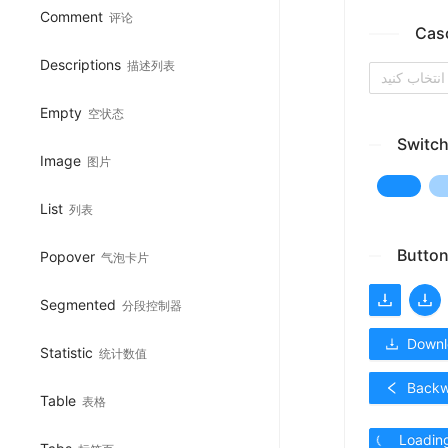
Comment
评论
Cas
Descriptions
描述列表
نتخاب کنید
Empty
空状态
Switc
Image
图片
List
列表
Butto
Popover
气泡卡片
Segmented
分段控制器
Downl
Statistic
统计数值
Back
Table
表格
Loadin