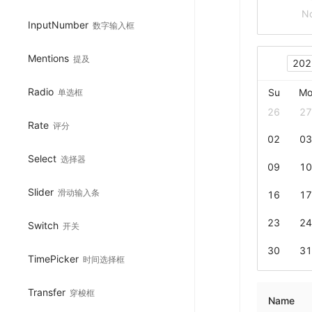
No
InputNumber
数字输入框
Mentions
提及
202
Radio
Su
M
单选框
26
27
Rate
评分
02
03
Select
选择器
09
10
Slider
滑动输入条
16
17
23
24
Switch
开关
30
31
TimePicker
时间选择框
Transfer
穿梭框
Name