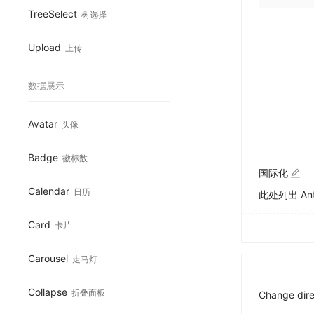
TreeSelect
树选择
Upload
上传
数据展示
Avatar
头像
Badge
徽标数
国际化
Calendar
日历
此处列出 A
Card
卡片
Carousel
走马灯
Collapse
折叠面板
Change dire