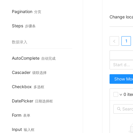
Pagination
分页
Change loc
Steps
步骤条
1
数据录入
AutoComplete
自动完成
Cascader
级联选择
Show Mo
Checkbox
多选框
0
it
DatePicker
日期选择框
Form
表单
Input
输入框