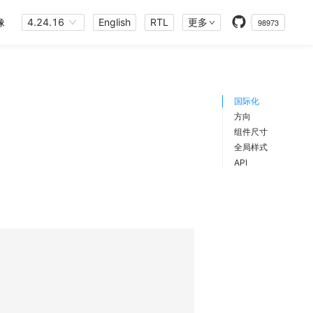
像
4.24.16
English
RTL
更多
98973
国际化
方向
组件尺寸
全局样式
API