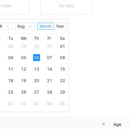
 data
No data
6
Aug
Month
Year
o
Tu
We
Th
Fr
Sa
28
29
30
31
01
04
05
06
07
08
11
12
13
14
15
18
19
20
21
22
25
26
27
28
29
01
02
03
04
05
Age