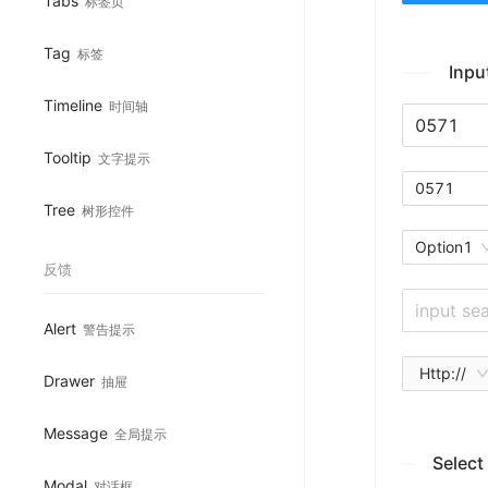
Tabs
标签页
Tag
标签
Inpu
Timeline
时间轴
Tooltip
文字提示
Tree
树形控件
Option1
反馈
Alert
警告提示
Http://
Drawer
抽屉
Message
全局提示
Select
Modal
对话框