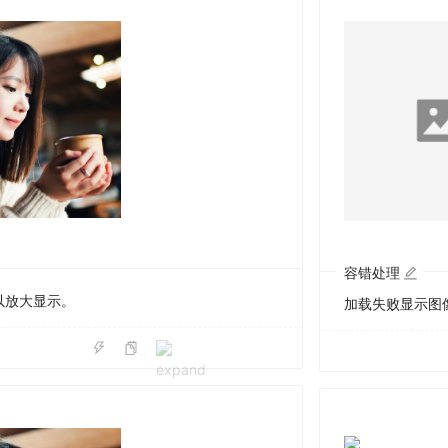
容错处理
以放大显示。
加载失败显示图