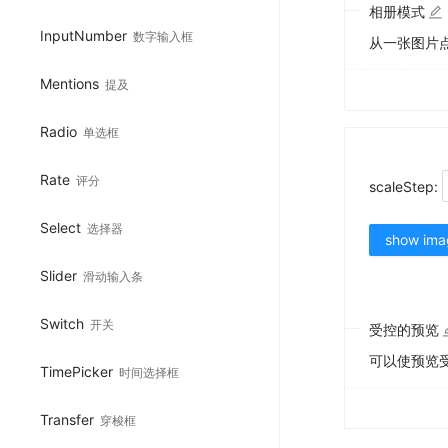
相册模式
InputNumber
数字输入框
从一张图片
Mentions
提及
Radio
单选框
Rate
评分
scaleStep:
Select
选择器
show ima
Slider
滑动输入条
Switch
开关
受控的预览
可以使预览
TimePicker
时间选择框
Transfer
穿梭框