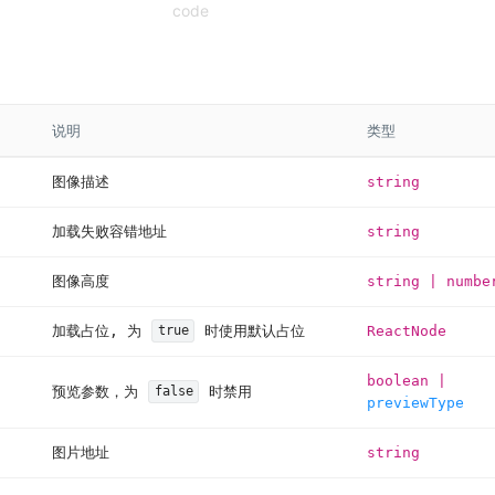
说明
类型
图像描述
string
加载失败容错地址
string
图像高度
string
|
numbe
加载占位, 为
时使用默认占位
ReactNode
true
boolean
|
预览参数，为
时禁用
false
previewType
图片地址
string