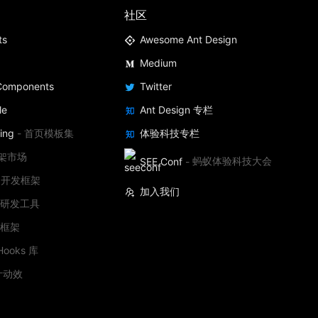
社区
ts
Awesome Ant Design
Medium
 Components
Twitter
le
Ant Design 专栏
ing
-
首页模板集
体验科技专栏
架市场
SEE Conf
-
蚂蚁体验科技大会
应用开发框架
加入我们
档研发工具
端框架
Hooks 库
计动效