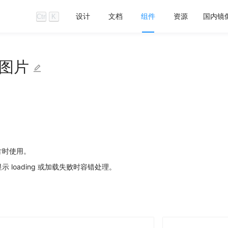
设计
文档
组件
资源
国内镜
Ctrl
K
图片
片时使用。
 loading 或加载失败时容错处理。