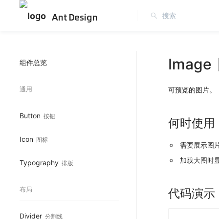
Ant Design
Image
组件总览
通用
可预览的图片。
Button
按钮
何时使用
Icon
图标
需要展示图
加载大图时显示
Typography
排版
布局
代码演示
Divider
分割线