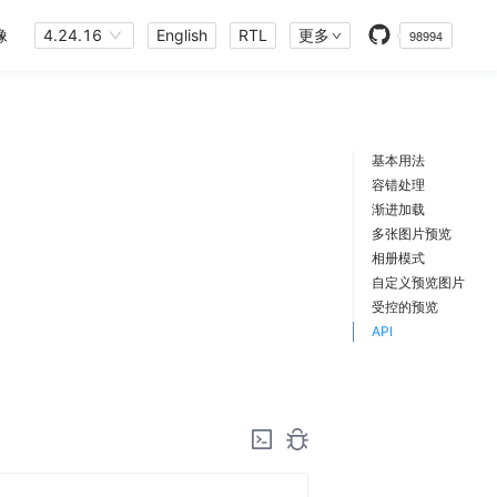
像
4.24.16
English
RTL
更多
98994
基本用法
容错处理
渐进加载
多张图片预览
相册模式
自定义预览图片
受控的预览
API