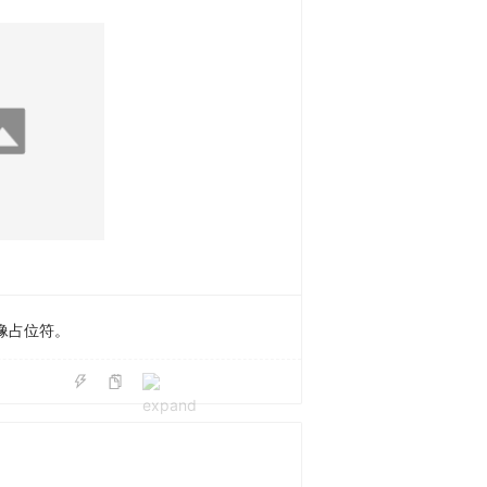
像占位符。