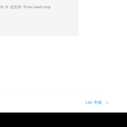
20.0 仅支持 PreviewGroup
List
列表