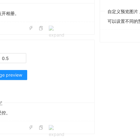
自定义预览图片
点开相册。
可以设置不同的
ge preview
受控。