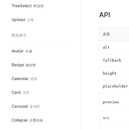
TreeSelect
树选择
API
Upload
上传
参数
数据展示
alt
Avatar
头像
fallback
Badge
徽标数
height
Calendar
日历
placeholder
Card
卡片
preview
Carousel
走马灯
src
Collapse
折叠面板